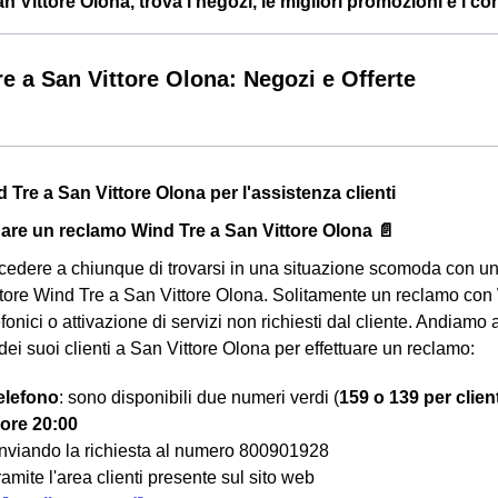
 Vittore Olona, trova i negozi, le migliori promozioni e i conta
e a San Vittore Olona: Negozi e Offerte
 Tre a San Vittore Olona per l'assistenza clienti
are un reclamo Wind Tre a San Vittore Olona 📄
edere a chiunque di trovarsi in una situazione scomoda con un 
tore Wind Tre a San Vittore Olona. Solitamente un reclamo con
efonici o attivazione di servizi non richiesti dal cliente. Andiam
dei suoi clienti a San Vittore Olona per effettuare un reclamo:
elefono
: sono disponibili due numeri verdi (
159 o 139 per client
 ore 20:00
inviando la richiesta al numero 800901928
ramite l'area clienti presente sul sito web