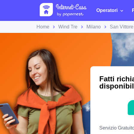
Operatori
Home
Wind Tre
Milano
San Vittor