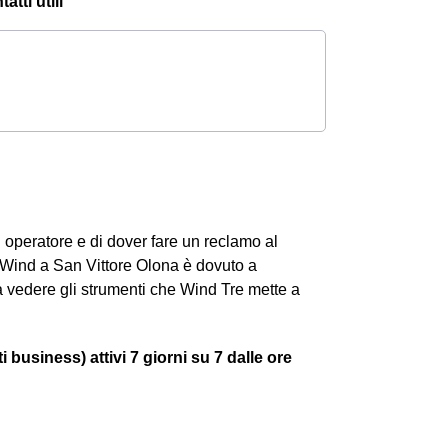
tti utili
operatore e di dover fare un reclamo al
 Wind a San Vittore Olona è dovuto a
o a vedere gli strumenti che Wind Tre mette a
i business) attivi
7 giorni su 7 dalle ore