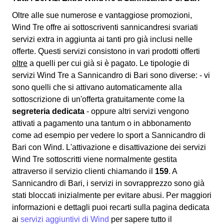
Oltre alle sue numerose e vantaggiose promozioni,
Wind Tre offre ai sottoscriventi sannicandresi svariati
servizi extra
in aggiunta ai tanti pro già inclusi nelle
offerte. Questi servizi consistono in vari prodotti offerti
oltre
a quelli per cui già si è pagato. Le tipologie di
servizi Wind Tre a Sannicandro di Bari sono diverse: - vi
sono quelli che si attivano automaticamente alla
sottoscrizione di un'offerta gratuitamente come la
segreteria dedicata
- oppure altri servizi vengono
attivati a pagamento una tantum o in abbonamento
come ad esempio per vedere lo sport a Sannicandro di
Bari con Wind. L'attivazione e disattivazione dei servizi
Wind Tre sottoscritti viene normalmente gestita
attraverso il servizio clienti chiamando il
159
. A
Sannicandro di Bari, i servizi in sovrapprezzo sono già
stati bloccati inizialmente per evitare abusi. Per maggiori
informazioni e dettagli puoi recarti sulla pagina dedicata
ai
servizi aggiuntivi di Wind
per sapere tutto il