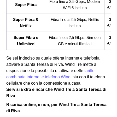
Fibra fino a 2,5 Gbps, Modem
26,9
Super Fibra
WiFi 6 incluso
€/me
Super Fibra &
Fibra fino a 2,5 Gbps, Netflix
33,9
Netflix
incluso
€/me
Super Fibra e
Fibra fino a 2,5 Gbps, Sim con
33,9
Unlimited
GB e minuti illimitati
€/me
Se sei indeciso su quale offerta internet e telefonia
attivare a Santa Teresa di Riva, Wind Tre mette a
disposizione la possibilità di attivare delle
tariffe
combinate internet e telefono Wind
: sia con il telefono
cellulare che con la connessione a casa.
Servizi Extra e ricariche Wind Tre a Santa Teresa di
Riva
Ricarica online, e non, per Wind Tre a Santa Teresa
di Riva