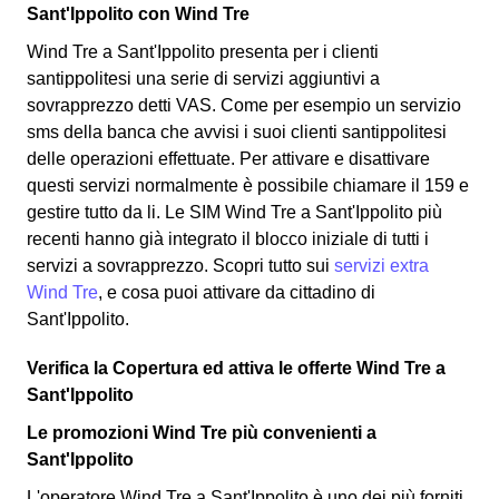
Sant'Ippolito con Wind Tre
Wind Tre a Sant'Ippolito presenta per i clienti
santippolitesi una serie di servizi aggiuntivi a
sovrapprezzo detti VAS. Come per esempio un servizio
sms della banca che avvisi i suoi clienti santippolitesi
delle operazioni effettuate. Per attivare e disattivare
questi servizi normalmente è possibile chiamare il 159 e
gestire tutto da li. Le SIM Wind Tre a Sant'Ippolito più
recenti hanno già integrato il blocco iniziale di tutti i
servizi a sovrapprezzo. Scopri tutto sui
servizi extra
Wind Tre
, e cosa puoi attivare da cittadino di
Sant'Ippolito.
Verifica la Copertura ed attiva le offerte Wind Tre a
Sant'Ippolito
Le promozioni Wind Tre più convenienti a
Sant'Ippolito
L'operatore Wind Tre a Sant'Ippolito è uno dei più forniti