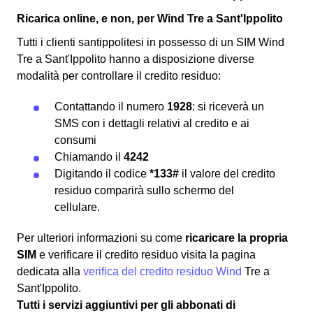
Ricarica online, e non, per Wind Tre a Sant'Ippolito
Tutti i clienti santippolitesi in possesso di un SIM Wind
Tre a Sant'Ippolito hanno a disposizione diverse
modalità per controllare il credito residuo:
Contattando il numero
1928
: si riceverà un
SMS con i dettagli relativi al credito e ai
consumi
Chiamando il
4242
Digitando il codice
*133#
il valore del credito
residuo comparirà sullo schermo del
cellulare.
Per ulteriori informazioni su come
ricaricare la propria
SIM
e verificare il credito residuo visita la pagina
dedicata alla
verifica del credito residuo Wind
Tre a
Sant'Ippolito.
Tutti i servizi aggiuntivi per gli abbonati di