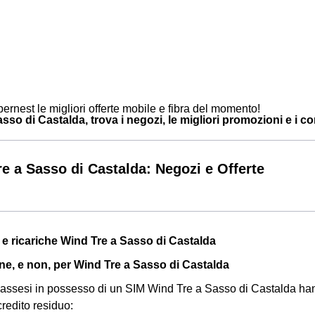
ernest le migliori offerte mobile e fibra del momento!
so di Castalda, trova i negozi, le migliori promozioni e i cont
e a Sasso di Castalda: Negozi e Offerte
a e ricariche Wind Tre a Sasso di Castalda
ine, e non, per Wind Tre a Sasso di Castalda
ti sassesi in possesso di un SIM Wind Tre a Sasso di Castalda h
 credito residuo: