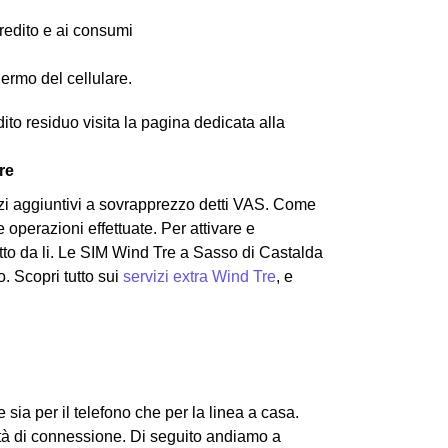
 credito e ai consumi
hermo del cellulare.
edito residuo visita la pagina dedicata alla
re
izi aggiuntivi a sovrapprezzo detti VAS. Come
 operazioni effettuate. Per attivare e
utto da li. Le SIM Wind Tre a Sasso di Castalda
o. Scopri tutto sui
servizi extra Wind Tre
, e
e sia per il telefono che per la linea a casa.
cità di connessione.
Di seguito andiamo a