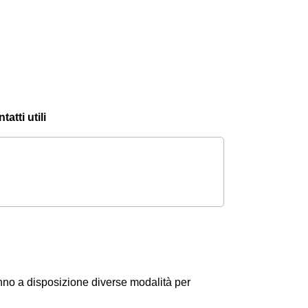
atti utili
anno a disposizione diverse modalità per