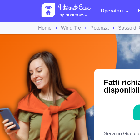
Operatori
Home
Wind Tre
Potenza
Sasso di 