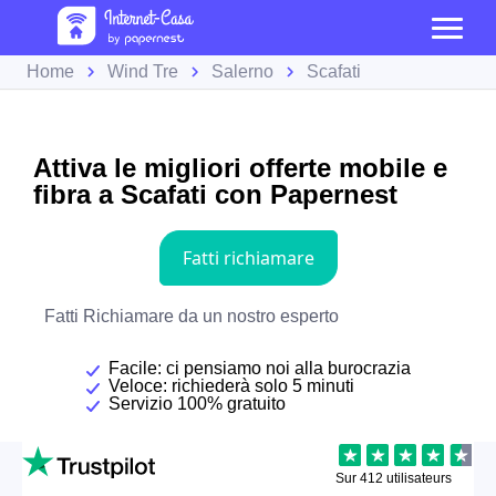
Home
Wind Tre
Salerno
Scafati