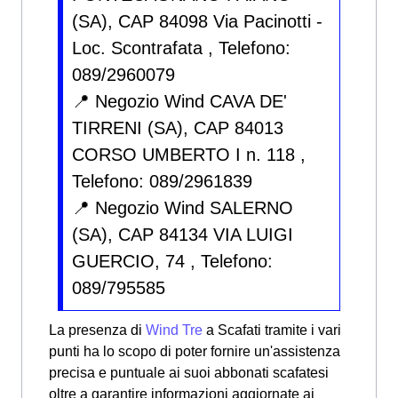
(SA), CAP 84098 Via Pacinotti -
Loc. Scontrafata , Telefono:
089/2960079
📍 Negozio Wind CAVA DE'
TIRRENI (SA), CAP 84013
CORSO UMBERTO I n. 118 ,
Telefono: 089/2961839
📍 Negozio Wind SALERNO
(SA), CAP 84134 VIA LUIGI
GUERCIO, 74 , Telefono:
089/795585
La presenza di
Wind Tre
a Scafati tramite i vari
punti ha lo scopo di poter fornire un'assistenza
precisa e puntuale ai suoi abbonati scafatesi
oltre a garantire informazioni aggiornate ai