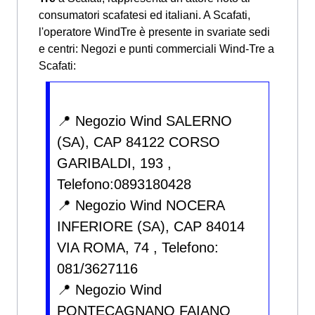
consumatori scafatesi ed italiani. A Scafati,
l'operatore WindTre è presente in svariate sedi
e centri:
Negozi e punti commerciali Wind-Tre a
Scafati:
📍 Negozio Wind SALERNO
(SA), CAP 84122 CORSO
GARIBALDI, 193 ,
Telefono:0893180428
📍 Negozio Wind NOCERA
INFERIORE (SA), CAP 84014
VIA ROMA, 74 , Telefono:
081/3627116
📍 Negozio Wind
PONTECAGNANO FAIANO