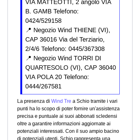
VIA MATTEOTTI, 2 angolo VIA
B. GAMB Telefono:
0424/529158
📍 Negozio Wind THIENE (VI),
CAP 36016 Via del Terziario,
2/4/6 Telefono: 0445/367308
📍 Negozio Wind TORRI DI
QUARTESOLO (VI), CAP 36040
VIA POLA 20 Telefono:
0444/267581
La presenza di
Wind Tre
a Schio tramite i vari
punti ha lo scopo di poter fornire un'assistenza
precisa e puntuale ai suoi abbonati scledensi
oltre a garantire informazioni aggiornate ai
potenziali interessati. Con il suo ampio bacino
di potenziali utenti, Schio rappresenta una