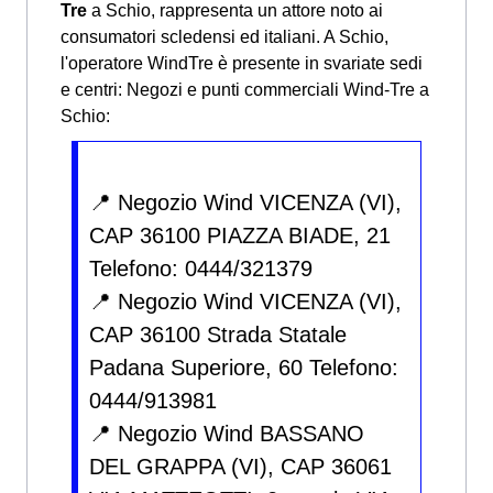
Tre
a Schio, rappresenta un attore noto ai
consumatori scledensi ed italiani. A Schio,
l'operatore WindTre è presente in svariate sedi
e centri:
Negozi e punti commerciali Wind-Tre a
Schio:
📍 Negozio Wind VICENZA (VI),
CAP 36100 PIAZZA BIADE, 21
Telefono: 0444/321379
📍 Negozio Wind VICENZA (VI),
CAP 36100 Strada Statale
Padana Superiore, 60 Telefono:
0444/913981
📍 Negozio Wind BASSANO
DEL GRAPPA (VI), CAP 36061