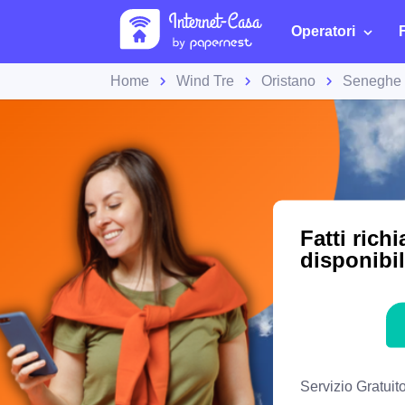
Operatori
Home
Wind Tre
Oristano
Seneghe