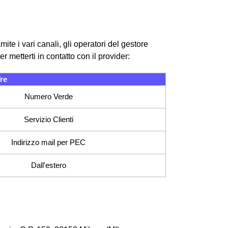
te i vari canali, gli operatori del gestore
 metterti in contatto con il provider:
re
Numero Verde
Servizio Clienti
Indirizzo mail per PEC
Dall'estero