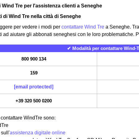
i Wind Tre per l'assistenza clienti a Seneghe
tti di Wind Tre nella città di Seneghe
ggere per vedere i modi per
contattare Wind Tre
a Seneghe. Trami
 ad aiutare gli abbonati seneghesi con le loro problematiche. Per
✔ Modalità per contattare Wind-T
800 900 134
159
[email protected]
+39 320 500 0200
r contattare WindTre sono:
dTre
sull'
assistenza digitale online