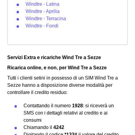
Windtre - Latina
Windtre - Aprilia
Windtre - Terracina
Windtre - Fondi
Servizi Extra e ricariche Wind Tre a Sezze
Ricarica online, e non, per Wind Tre a Sezze
Tutti i clienti setini in possesso di un SIM Wind Tre a
Sezze hanno a disposizione diverse modalità per
controllare il credito residuo:
Contattando il numero
1928
: si riceverà un
SMS con i dettagli relativi al credito e ai
consumi
Chiamando il
4242
Digitando il codice
*133#
il valore del credito