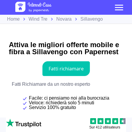
Home
Wind Tre
Novara
Sillavengo