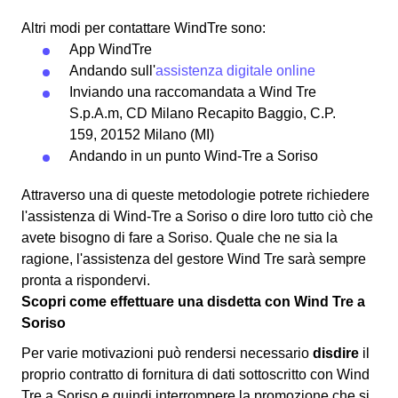
Altri modi per contattare WindTre sono:
App WindTre
Andando sull'
assistenza digitale online
Inviando una raccomandata a Wind Tre
S.p.A.m, CD Milano Recapito Baggio, C.P.
159, 20152 Milano (MI)
Andando in un punto Wind-Tre a Soriso
Attraverso una di queste metodologie potrete richiedere
l'assistenza di Wind-Tre a Soriso o dire loro tutto ciò che
avete bisogno di fare a Soriso. Quale che ne sia la
ragione, l'assistenza del gestore Wind Tre sarà sempre
pronta a rispondervi.
Scopri come effettuare una disdetta con Wind Tre a
Soriso
Per varie motivazioni può rendersi necessario
disdire
il
proprio contratto di fornitura di dati sottoscritto con Wind
Tre a Soriso e quindi interrompere la promozione che si