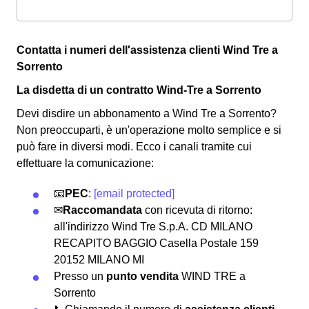
Contatta i numeri dell'assistenza clienti Wind Tre a
Sorrento
La disdetta di un contratto Wind-Tre a Sorrento
Devi disdire un abbonamento a Wind Tre a Sorrento?
Non preoccuparti, è un'operazione molto semplice e si
può fare in diversi modi.
Ecco i canali tramite cui
effettuare la comunicazione:
📧
PEC
:
[email protected]
✉
Raccomandata
con ricevuta di ritorno:
all'indirizzo Wind Tre S.p.A. CD MILANO
RECAPITO BAGGIO Casella Postale 159
20152 MILANO MI
Presso un
punto vendita
WIND TRE a
Sorrento