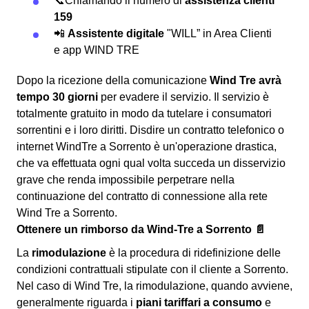
📞Chiamando il numero di
assistenza clienti
159
📲
Assistente digitale
"WILL” in Area Clienti
e app WIND TRE
Dopo la ricezione della comunicazione
Wind Tre avrà
tempo 30 giorni
per evadere il servizio. Il servizio è
totalmente gratuito in modo da tutelare i consumatori
sorrentini e i loro diritti. Disdire un contratto telefonico o
internet WindTre a Sorrento è un'operazione drastica,
che va effettuata ogni qual volta succeda un disservizio
grave che renda impossibile perpetrare nella
continuazione del contratto di connessione alla rete
Wind Tre a Sorrento.
Ottenere un rimborso da Wind-Tre a Sorrento 📄
La
rimodulazione
è la procedura di ridefinizione delle
condizioni contrattuali stipulate con il cliente a Sorrento.
Nel caso di Wind Tre, la rimodulazione, quando avviene,
generalmente riguarda i
piani tariffari a consumo
e