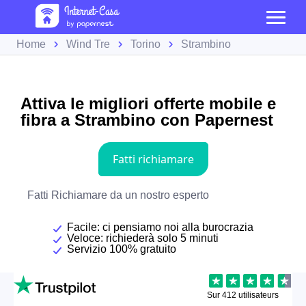
Home
Wind Tre
Torino
Strambino