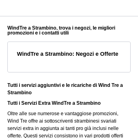
WindTre a Strambino, trova i negozi, le migliori
promozioni e i contatti utili
WindTre a Strambino: Negozi e Offerte
Tutti i servizi aggiuntivi e le ricariche di Wind Tre a
Strambino
Tutti i Servizi Extra WindTre a Strambino
Oltre alle sue numerose e vantaggiose promozioni,
Wind Tre offre ai sottoscriventi strambinesi svariati
servizi extra
in aggiunta ai tanti pro già inclusi nelle
offerte. Questi servizi consistono in vari prodotti offerti