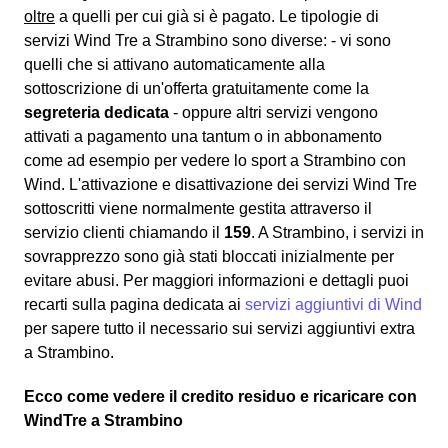
oltre
a quelli per cui già si è pagato. Le tipologie di
servizi Wind Tre a Strambino sono diverse: - vi sono
quelli che si attivano automaticamente alla
sottoscrizione di un'offerta gratuitamente come la
segreteria dedicata
- oppure altri servizi vengono
attivati a pagamento una tantum o in abbonamento
come ad esempio per vedere lo sport a Strambino con
Wind. L'attivazione e disattivazione dei servizi Wind Tre
sottoscritti viene normalmente gestita attraverso il
servizio clienti chiamando il
159
. A Strambino, i servizi in
sovrapprezzo sono già stati bloccati inizialmente per
evitare abusi. Per maggiori informazioni e dettagli puoi
recarti sulla pagina dedicata ai
servizi aggiuntivi di Wind
per sapere tutto il necessario sui servizi aggiuntivi extra
a Strambino.
Ecco come vedere il credito residuo e ricaricare con
WindTre a Strambino