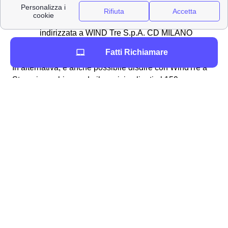
[email protected]
✉Spedirlo con una raccomandata A/R
indirizzata a WIND Tre S.p.A. CD MILANO
recapito Baggio CP 159 Milano (MI) 20152
Fatti Richiamare
In alternativa, è anche possibile disdire con WindTre a
Stroppiana chiamando il servizio clienti al 159 oppure
comunicandolo direttamente ad un operatore. È bene
ricordare che
non è possibile disdire
il proprio contratto
attraverso l'assistenza virtuale di Wind Tre: Will, ma è
necessario contattare un operatore umano. La disdetta
del contratto a Stroppiana sarà ritenuta valida
30 giorni
dopo
da quando Wind Tre ha ricevuto la comunicazione
e, qualora si fosse pagata precedentemente una
cauzione, l'azienda provvederà al rimborso
entro 90
giorni
, previe opportune verifiche. Infine, in termini di
costi della disdetta
Wind Tre a Stroppiana, questi
oscillano tra
m2 35
e
m2 75
basandosi su come si
cambia e dalle tempistiche.