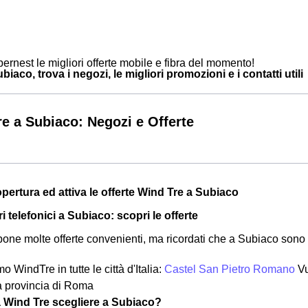
ernest le migliori offerte mobile e fibra del momento!
iaco, trova i negozi, le migliori promozioni e i contatti utili
e a Subiaco: Negozi e Offerte
opertura ed attiva le offerte Wind Tre a Subiaco
ri telefonici a Subiaco: scopri le offerte
one molte offerte convenienti, ma ricordati che a Subiaco sono 
o WindTre in tutte le città d'Italia:
Castel San Pietro Romano
Vu
a provincia di Roma
a Wind Tre scegliere a Subiaco?