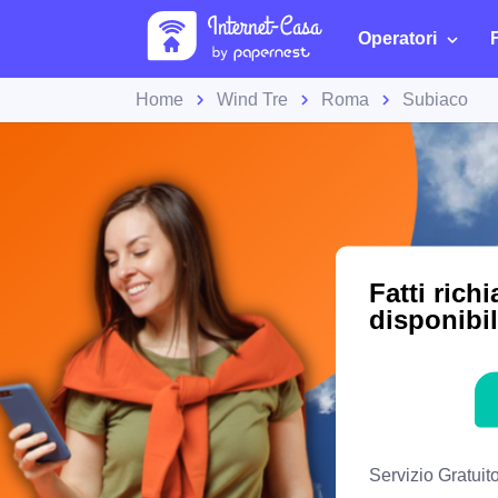
Operatori
Home
Wind Tre
Roma
Subiaco