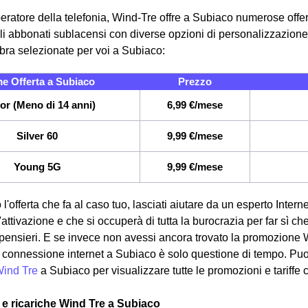
eratore della telefonia, Wind-Tre offre a Subiaco numerose offert
i abbonati sublacensi con diverse opzioni di personalizzazione. 
fibra selezionate per voi a Subiaco:
e Offerta a Subiaco
Prezzo
or (Meno di 14 anni)
6,99 €/mese
Silver 60
9,99 €/mese
Young 5G
9,99 €/mese
 l'offerta che fa al caso tuo, lasciati aiutare da un esperto Intern
attivazione e che si occuperà di tutta la burocrazia per far sì ch
pensieri. E se invece non avessi ancora trovato la promozione 
ua connessione internet a Subiaco è solo questione di tempo. Puoi
Wind Tre
a Subiaco per visualizzare tutte le promozioni e tariffe
a e ricariche Wind Tre a Subiaco