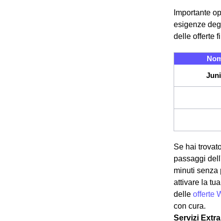
Importante op
esigenze degl
delle offerte 
Nom
Juni
Se hai trovato
passaggi dell'
minuti senza 
attivare la t
delle
offerte 
con cura.
Servizi Extr