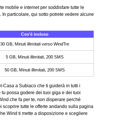
e mobile e internet per soddisfare tutte le
In particolare, qui sotto potrete vedere alcune
Cos'è incluso
30 GB, Minuti illimitati verso WindTre
5 GB, Minuti illimitati, 200 SMS
50 GB, Minuti illimitati, 200 SMS
et-Casa a Subiaco che ti guiderà in tutti i
e tu possa godere dei tuoi giga e dei tuoi
Wind che fa per te, non disperare perché
 scoprire tutte le offerte andando sulla pagina
 che Wind ti mette a disposizione e scegliere