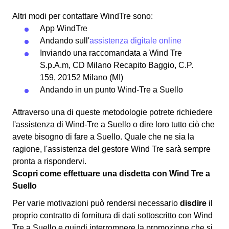
Altri modi per contattare WindTre sono:
App WindTre
Andando sull'
assistenza digitale online
Inviando una raccomandata a Wind Tre
S.p.A.m, CD Milano Recapito Baggio, C.P.
159, 20152 Milano (MI)
Andando in un punto Wind-Tre a Suello
Attraverso una di queste metodologie potrete richiedere
l'assistenza di Wind-Tre a Suello o dire loro tutto ciò che
avete bisogno di fare a Suello. Quale che ne sia la
ragione, l'assistenza del gestore Wind Tre sarà sempre
pronta a rispondervi.
Scopri come effettuare una disdetta con Wind Tre a
Suello
Per varie motivazioni può rendersi necessario
disdire
il
proprio contratto di fornitura di dati sottoscritto con Wind
Tre a Suello e quindi interrompere la promozione che si