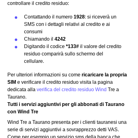
controllare il credito residuo:
Contattando il numero
1928
: si riceverà un
SMS con i dettagli relativi al credito e ai
consumi
Chiamando il
4242
Digitando il codice
*133#
il valore del credito
residuo comparirà sullo schermo del
cellulare.
Per ulteriori informazioni su come
ricaricare la propria
SIM
e verificare il credito residuo visita la pagina
dedicata alla
verifica del credito residuo Wind
Tre a
Taurano.
Tutti i servizi aggiuntivi per gli abbonati di Taurano
con Wind Tre
Wind Tre a Taurano presenta per i clienti tauranesi una
serie di servizi aggiuntivi a sovrapprezzo detti VAS.
Come per esempio un servizio sms della banca che