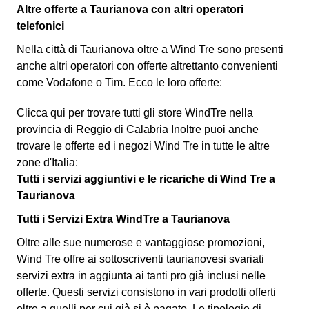
Altre offerte a Taurianova con altri operatori
telefonici
Nella città di Taurianova oltre a Wind Tre sono presenti
anche altri operatori con offerte altrettanto convenienti
come Vodafone o Tim.
Ecco le loro offerte:
Clicca qui per trovare tutti gli store WindTre nella
provincia di Reggio di Calabria Inoltre puoi anche
trovare le offerte ed i negozi Wind Tre in tutte le altre
zone d'Italia:
Tutti i servizi aggiuntivi e le ricariche di Wind Tre a
Taurianova
Tutti i Servizi Extra WindTre a Taurianova
Oltre alle sue numerose e vantaggiose promozioni,
Wind Tre offre ai sottoscriventi taurianovesi svariati
servizi extra
in aggiunta ai tanti pro già inclusi nelle
offerte. Questi servizi consistono in vari prodotti offerti
oltre
a quelli per cui già si è pagato. Le tipologie di