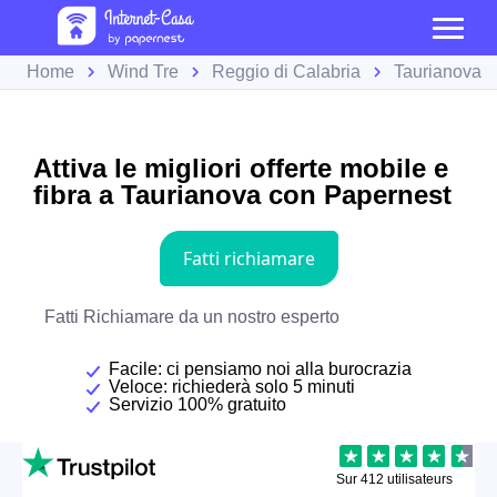
Home
Wind Tre
Reggio di Calabria
Taurianova