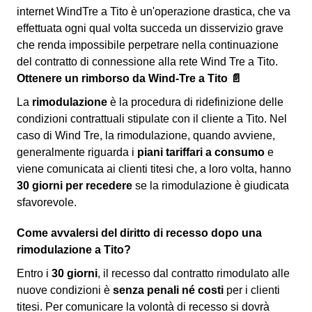
internet WindTre a Tito è un'operazione drastica, che va
effettuata ogni qual volta succeda un disservizio grave
che renda impossibile perpetrare nella continuazione
del contratto di connessione alla rete Wind Tre a Tito.
Ottenere un rimborso da Wind-Tre a Tito 📄
La
rimodulazione
è la procedura di ridefinizione delle
condizioni contrattuali stipulate con il cliente a Tito. Nel
caso di Wind Tre, la rimodulazione, quando avviene,
generalmente riguarda i
piani tariffari a consumo
e
viene comunicata ai clienti titesi che, a loro volta, hanno
30 giorni per recedere
se la rimodulazione è giudicata
sfavorevole.
Come avvalersi del diritto di recesso dopo una
rimodulazione a Tito?
Entro i
30 giorni
, il recesso dal contratto rimodulato alle
nuove condizioni è
senza penali né costi
per i clienti
titesi. Per comunicare la volontà di recesso si dovrà