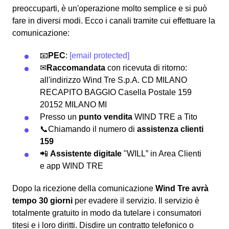
preoccuparti, è un'operazione molto semplice e si può
fare in diversi modi.
Ecco i canali tramite cui effettuare la
comunicazione:
📧
PEC
:
[email protected]
✉
Raccomandata
con ricevuta di ritorno:
all'indirizzo Wind Tre S.p.A. CD MILANO
RECAPITO BAGGIO Casella Postale 159
20152 MILANO MI
Presso un
punto vendita
WIND TRE a Tito
📞Chiamando il numero di
assistenza clienti
159
📲
Assistente digitale
"WILL” in Area Clienti
e app WIND TRE
Dopo la ricezione della comunicazione
Wind Tre avrà
tempo 30 giorni
per evadere il servizio. Il servizio è
totalmente gratuito in modo da tutelare i consumatori
titesi e i loro diritti. Disdire un contratto telefonico o