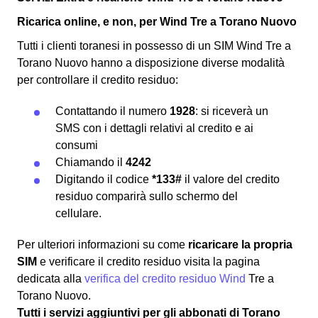
Ricarica online, e non, per Wind Tre a Torano Nuovo
Tutti i clienti toranesi in possesso di un SIM Wind Tre a
Torano Nuovo hanno a disposizione diverse modalità
per controllare il credito residuo:
Contattando il numero
1928
: si riceverà un
SMS con i dettagli relativi al credito e ai
consumi
Chiamando il
4242
Digitando il codice
*133#
il valore del credito
residuo comparirà sullo schermo del
cellulare.
Per ulteriori informazioni su come
ricaricare la propria
SIM
e verificare il credito residuo visita la pagina
dedicata alla
verifica del credito residuo Wind
Tre a
Torano Nuovo.
Tutti i servizi aggiuntivi per gli abbonati di Torano