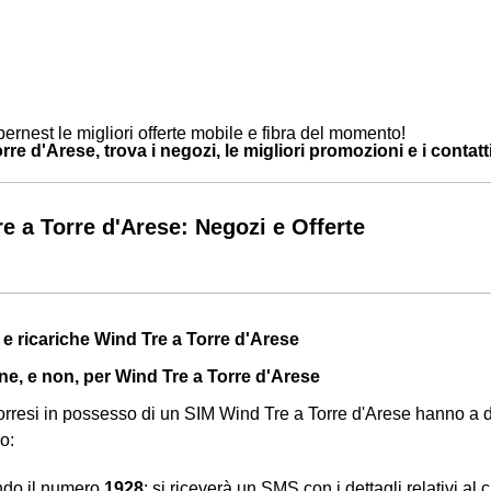
ernest le migliori offerte mobile e fibra del momento!
re d'Arese, trova i negozi, le migliori promozioni e i contatti 
e a Torre d'Arese: Negozi e Offerte
 e ricariche Wind Tre a Torre d'Arese
ine, e non, per Wind Tre a Torre d'Arese
i torresi in possesso di un SIM Wind Tre a Torre d'Arese hanno a 
o:
ndo il numero
1928
: si riceverà un SMS con i dettagli relativi al