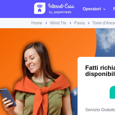
Operatori
Home
Wind Tre
Pavia
Torre d'Ares