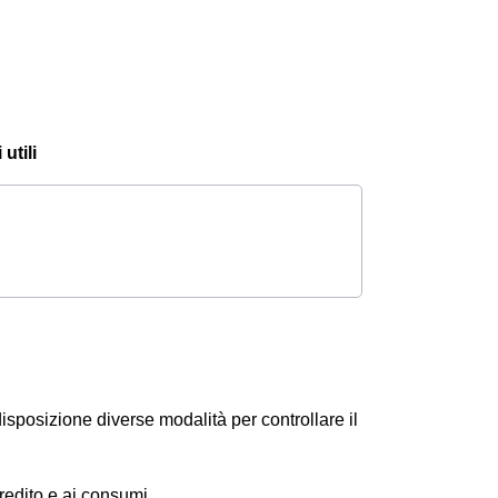
utili
disposizione diverse modalità per controllare il
 credito e ai consumi