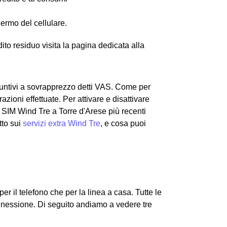
hermo del cellulare.
edito residuo visita la pagina dedicata alla
ggiuntivi a sovrapprezzo detti VAS. Come per
zioni effettuate. Per attivare e disattivare
e SIM Wind Tre a Torre d'Arese più recenti
tto sui
servizi extra Wind Tre
, e cosa puoi
per il telefono che per la linea a casa. Tutte le
onnessione.
Di seguito andiamo a vedere tre