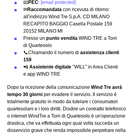
📧
PEC
:
[email protected]
✉
Raccomandata
con ricevuta di ritorno:
all'indirizzo Wind Tre S.p.A. CD MILANO
RECAPITO BAGGIO Casella Postale 159
20152 MILANO MI
Presso un
punto vendita
WIND TRE a Torri
di Quartesolo
📞Chiamando il numero di
assistenza clienti
159
📲
Assistente digitale
"WILL” in Area Clienti
e app WIND TRE
Dopo la ricezione della comunicazione
Wind Tre avrà
tempo 30 giorni
per evadere il servizio. Il servizio è
totalmente gratuito in modo da tutelare i consumatori
quartesolani e i loro diritti. Disdire un contratto telefonico
o internet WindTre a Torri di Quartesolo è un'operazione
drastica, che va effettuata ogni qual volta succeda un
disservizio grave che renda impossibile perpetrare nella