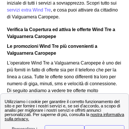
iniziale di tutti i servizi a sovrapprezzo. Scopri tutto sui
servizi extra Wind Tre
, e cosa puoi attivare da cittadino
di Valguarnera Caropepe.
Verifica la Copertura ed attiva le offerte Wind Tre a
Valguarnera Caropepe
Le promozioni Wind Tre più convenienti a
Valguarnera Caropepe
L'operatore Wind Tre a Valguarnera Caropepe è uno dei
più forniti in fatto di offerte sia per il telefono che per la
linea a casa. Tutte le offerte sono differenti tra loro per
numero di giga, minuti, sms e velocità di connessione.
Di seguito andiamo a vedere tre offerte molto
convenienti per i clienti a Valguarnera Caropepe:
OFFERTE a
Prezzo
Servi
Valguarnera
offer
Caropepe