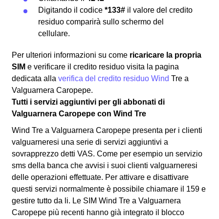
Digitando il codice
*133#
il valore del credito
residuo comparirà sullo schermo del
cellulare.
Per ulteriori informazioni su come
ricaricare la propria
SIM
e verificare il credito residuo visita la pagina
dedicata alla
verifica del credito residuo Wind
Tre a
Valguarnera Caropepe.
Tutti i servizi aggiuntivi per gli abbonati di
Valguarnera Caropepe con Wind Tre
Wind Tre a Valguarnera Caropepe presenta per i clienti
valguarneresi una serie di servizi aggiuntivi a
sovrapprezzo detti VAS. Come per esempio un servizio
sms della banca che avvisi i suoi clienti valguarneresi
delle operazioni effettuate. Per attivare e disattivare
questi servizi normalmente è possibile chiamare il 159 e
gestire tutto da li. Le SIM Wind Tre a Valguarnera
Caropepe più recenti hanno già integrato il blocco