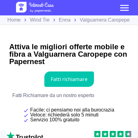
Home
Wind Tre
Enna
Valguarnera Caropepe