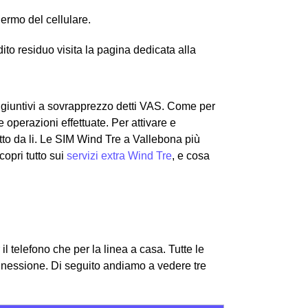
hermo del cellulare.
edito residuo visita la pagina dedicata alla
aggiuntivi a sovrapprezzo detti VAS. Come per
 operazioni effettuate. Per attivare e
utto da li. Le SIM Wind Tre a Vallebona più
copri tutto sui
servizi extra Wind Tre
, e cosa
 il telefono che per la linea a casa. Tutte le
onnessione.
Di seguito andiamo a vedere tre