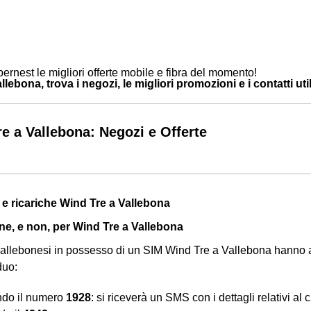
ernest le migliori offerte mobile e fibra del momento!
lebona, trova i negozi, le migliori promozioni e i contatti util
e a Vallebona: Negozi e Offerte
a e ricariche Wind Tre a Vallebona
ine, e non, per Wind Tre a Vallebona
ti vallebonesi in possesso di un SIM Wind Tre a Vallebona hanno 
duo:
ndo il numero
1928
: si riceverà un SMS con i dettagli relativi al