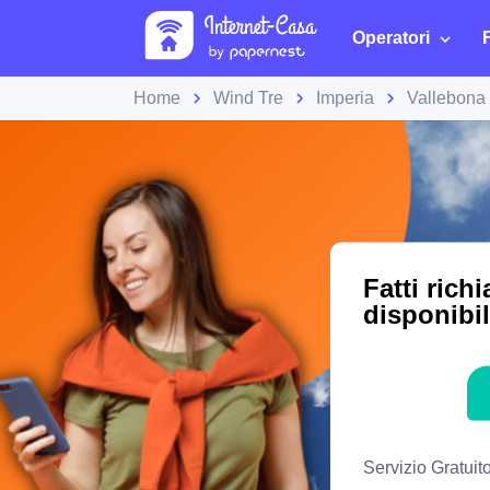
Operatori
Home
Wind Tre
Imperia
Vallebona