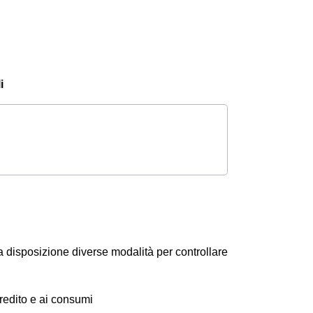
i
a disposizione diverse modalità per controllare
 credito e ai consumi