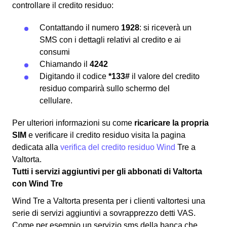
controllare il credito residuo:
Contattando il numero
1928
: si riceverà un
SMS con i dettagli relativi al credito e ai
consumi
Chiamando il
4242
Digitando il codice
*133#
il valore del credito
residuo comparirà sullo schermo del
cellulare.
Per ulteriori informazioni su come
ricaricare la propria
SIM
e verificare il credito residuo visita la pagina
dedicata alla
verifica del credito residuo Wind
Tre a
Valtorta.
Tutti i servizi aggiuntivi per gli abbonati di Valtorta
con Wind Tre
Wind Tre a Valtorta presenta per i clienti valtortesi una
serie di servizi aggiuntivi a sovrapprezzo detti VAS.
Come per esempio un servizio sms della banca che