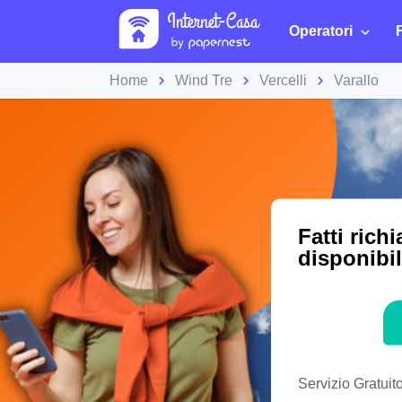
Operatori
Home
Wind Tre
Vercelli
Varallo