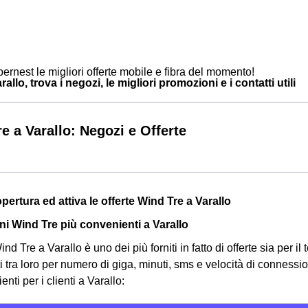
ernest le migliori offerte mobile e fibra del momento!
allo, trova i negozi, le migliori promozioni e i contatti utili
e a Varallo: Negozi e Offerte
opertura ed attiva le offerte Wind Tre a Varallo
i Wind Tre più convenienti a Varallo
nd Tre a Varallo è uno dei più forniti in fatto di offerte sia per il 
ti tra loro per numero di giga, minuti, sms e velocità di connessi
nti per i clienti a Varallo: