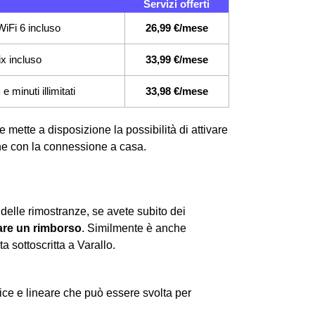
Servizi offerti
iFi 6 incluso
26,99 €/mese
ix incluso
33,99 €/mese
 minuti illimitati
33,98 €/mese
e mette a disposizione la possibilità di attivare
 che con la connessione a casa.
 delle rimostranze, se avete subito dei
re un rimborso
. Similmente è anche
ta sottoscritta a Varallo.
ce e lineare che può essere svolta per