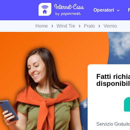
Operatori
Home
Wind Tre
Prato
Vernio