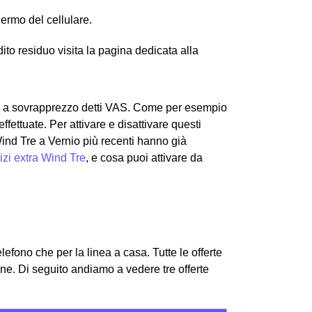
hermo del cellulare.
edito residuo visita la pagina dedicata alla
tivi a sovrapprezzo detti VAS. Come per esempio
ffettuate. Per attivare e disattivare questi
Wind Tre a Vernio più recenti hanno già
izi extra Wind Tre
, e cosa puoi attivare da
telefono che per la linea a casa. Tutte le offerte
one.
Di seguito andiamo a vedere tre offerte