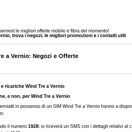
ernest le migliori offerte mobile e fibra del momento!
nio, trova i negozi, le migliori promozioni e i contatti utili
e a Vernio: Negozi e Offerte
 e ricariche Wind Tre a Vernio
ine, e non, per Wind Tre a Vernio
i verniatti in possesso di un SIM Wind Tre a Vernio hanno a dispo
o:
ndo il numero
1928
: si riceverà un SMS con i dettagli relativi al