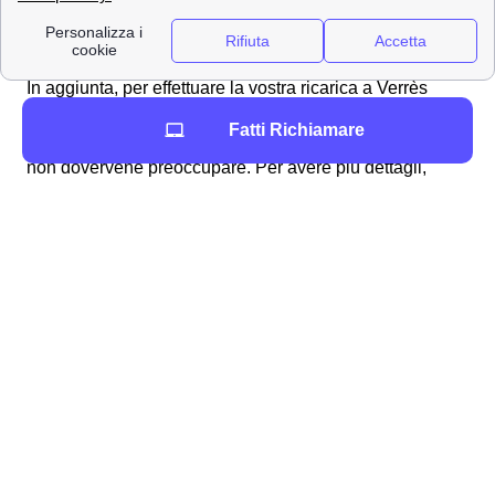
paypal sul sito ufficiale di Wind Tre, senza
bisogno di uscire di casa a Verrès
In aggiunta, per effettuare la vostra ricarica a Verrès
potete selezionare online l'
addebito automatico su
Fatti Richiamare
carta
per rendere automatica la procedura di ricarica e
non dovervene preoccupare. Per avere più dettagli,
potete leggere la pagina di
verifica del credito residuo
WindTre a Verrès
.
Servizi aggiuntivi di Wind-Tre per i clienti di Verrès
In aggiunta ai tanti vantaggi di cui potrete usufruire una
volta sottoscritta un'offerta Wind Tre a Verrès, questo
provider fornisce agli abbonati verrezziesi tanti servizi in
più che ne integrano e migliorano l'esperienza d'uso del
prodotto e dell'offerta. Questi benefits sono addizionali
agli elementi inclusi nell'offerta WindTre di Verrès e
possono essere:
A pagamento in sovrapprezzo come giochi o