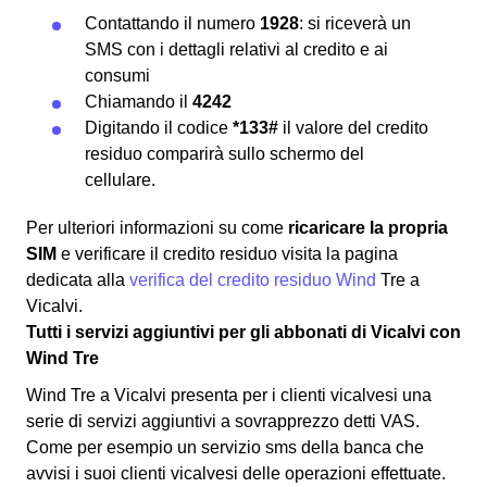
Contattando il numero
1928
: si riceverà un
SMS con i dettagli relativi al credito e ai
consumi
Chiamando il
4242
Digitando il codice
*133#
il valore del credito
residuo comparirà sullo schermo del
cellulare.
Per ulteriori informazioni su come
ricaricare la propria
SIM
e verificare il credito residuo visita la pagina
dedicata alla
verifica del credito residuo Wind
Tre a
Vicalvi.
Tutti i servizi aggiuntivi per gli abbonati di Vicalvi con
Wind Tre
Wind Tre a Vicalvi presenta per i clienti vicalvesi una
serie di servizi aggiuntivi a sovrapprezzo detti VAS.
Come per esempio un servizio sms della banca che
avvisi i suoi clienti vicalvesi delle operazioni effettuate.