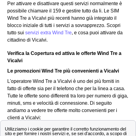
Per attivare e disattivare questi servizi normalmente è
possibile chiamare il 159 e gestire tutto da li. Le SIM
Wind Tre a Vicalvi più recenti hanno già integrato il
blocco iniziale di tutti i servizi a sovrapprezzo. Scopri
tutto sui
servizi extra Wind Tre
, e cosa puoi attivare da
cittadino di Vicalvi.
Verifica la Copertura ed attiva le offerte Wind Tre a
Vicalvi
Le promozioni Wind Tre più convenienti a Vicalvi
L'operatore Wind Tre a Vicalvi è uno dei più forniti in
fatto di offerte sia per il telefono che per la linea a casa.
Tutte le offerte sono differenti tra loro per numero di giga,
minuti, sms e velocità di connessione.
Di seguito
andiamo a vedere tre offerte molto convenienti per i
clienti a Vicalvi:
OFFERTE a
Prezzo
Servi