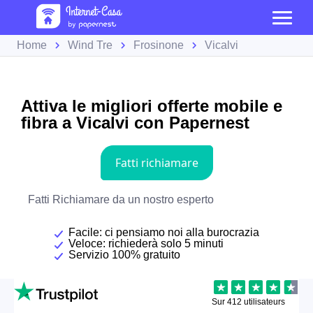
Home
Wind Tre
Frosinone
Vicalvi