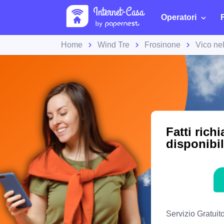
Operatori
Home
Wind Tre
Frosinone
Vico ne