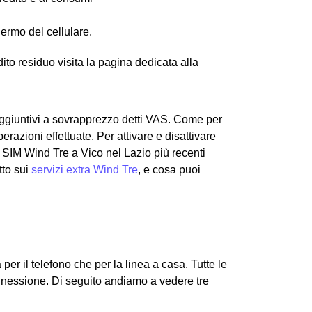
hermo del cellulare.
edito residuo visita la pagina dedicata alla
 aggiuntivi a sovrapprezzo detti VAS. Come per
razioni effettuate. Per attivare e disattivare
e SIM Wind Tre a Vico nel Lazio più recenti
tto sui
servizi extra Wind Tre
, e cosa puoi
 per il telefono che per la linea a casa. Tutte le
onnessione.
Di seguito andiamo a vedere tre