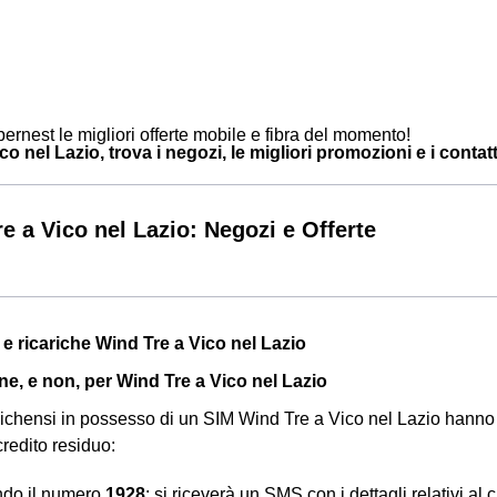
ernest le migliori offerte mobile e fibra del momento!
o nel Lazio, trova i negozi, le migliori promozioni e i contatti
e a Vico nel Lazio: Negozi e Offerte
 e ricariche Wind Tre a Vico nel Lazio
ne, e non, per Wind Tre a Vico nel Lazio
ti vichensi in possesso di un SIM Wind Tre a Vico nel Lazio hann
 credito residuo:
ndo il numero
1928
: si riceverà un SMS con i dettagli relativi al