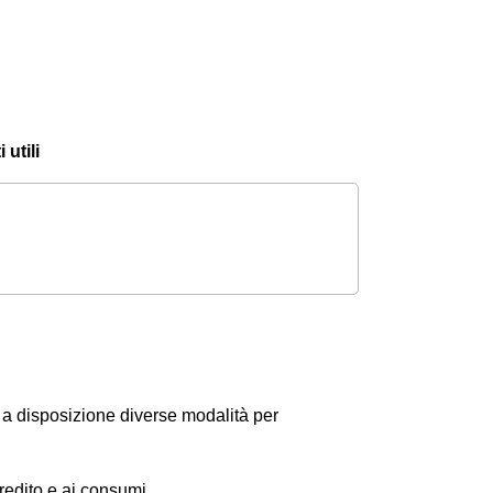
 utili
o a disposizione diverse modalità per
 credito e ai consumi