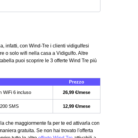
 infatti, con Wind-Tre i clienti vidigulfesi
 o solo wifi nella casa a Vidigulfo. Altre
abella puoi scoprire le 3 offerte Wind Tre più
Prezzo
 WiFi 6 incluso
26,99 €/mese
i, 200 SMS
12,99 €/mese
lla che maggiormente fa per te ed attivarla con
maniera gratuita. Se non hai trovato l'offerta
rire tutte le altre
offerte Wind Tre
attivabili a