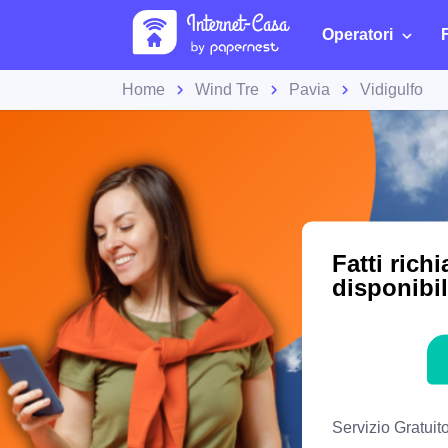
Operatori
Home
Wind Tre
Pavia
Vidigulfo