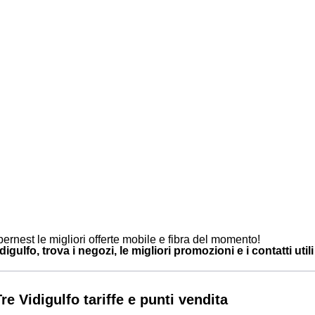
ernest le migliori offerte mobile e fibra del momento!
igulfo, trova i negozi, le migliori promozioni e i contatti utili
e Vidigulfo tariffe e punti vendita