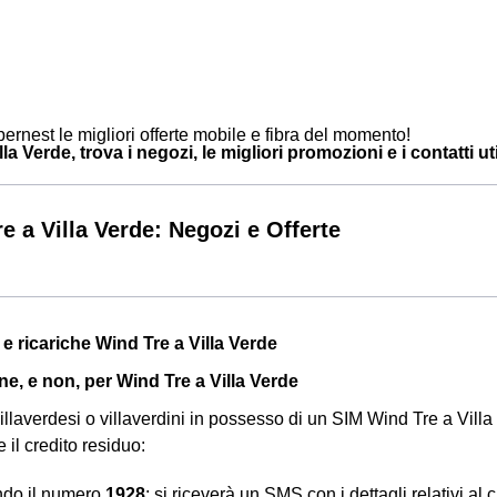
ernest le migliori offerte mobile e fibra del momento!
la Verde, trova i negozi, le migliori promozioni e i contatti uti
e a Villa Verde: Negozi e Offerte
 e ricariche Wind Tre a Villa Verde
ne, e non, per Wind Tre a Villa Verde
i villaverdesi o villaverdini in possesso di un SIM Wind Tre a Vi
e il credito residuo:
ndo il numero
1928
: si riceverà un SMS con i dettagli relativi al