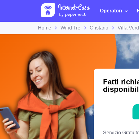
Operatori
Home
Wind Tre
Oristano
Villa Ver