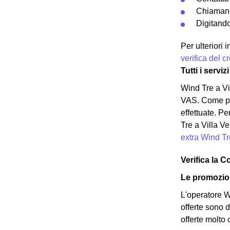
Chiamand
Digitando
Per ulteriori
verifica del 
Tutti i servi
Wind Tre a Vil
VAS. Come per
effettuate. Pe
Tre a Villa Ve
extra Wind Tr
Verifica la C
Le promozion
L'operatore Wi
offerte sono d
offerte molto 