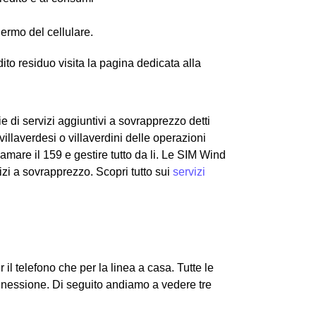
hermo del cellulare.
edito residuo visita la pagina dedicata alla
ie di servizi aggiuntivi a sovrapprezzo detti
llaverdesi o villaverdini delle operazioni
iamare il 159 e gestire tutto da li. Le SIM Wind
rvizi a sovrapprezzo. Scopri tutto sui
servizi
r il telefono che per la linea a casa. Tutte le
onnessione.
Di seguito andiamo a vedere tre