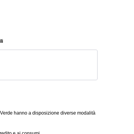
li
lla Verde hanno a disposizione diverse modalità
 credito e ai consumi