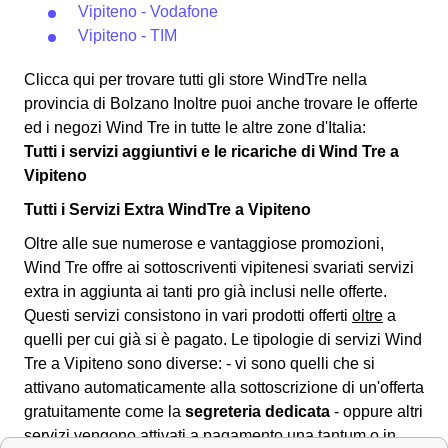
Vipiteno - Vodafone
Vipiteno - TIM
Clicca qui per trovare tutti gli store WindTre nella
provincia di Bolzano Inoltre puoi anche trovare le offerte
ed i negozi Wind Tre in tutte le altre zone d'Italia:
Tutti i servizi aggiuntivi e le ricariche di Wind Tre a
Vipiteno
Tutti i Servizi Extra WindTre a Vipiteno
Oltre alle sue numerose e vantaggiose promozioni,
Wind Tre offre ai sottoscriventi vipitenesi svariati
servizi
extra
in aggiunta ai tanti pro già inclusi nelle offerte.
Questi servizi consistono in vari prodotti offerti
oltre
a
quelli per cui già si è pagato. Le tipologie di servizi Wind
Tre a Vipiteno sono diverse: - vi sono quelli che si
attivano automaticamente alla sottoscrizione di un'offerta
gratuitamente come la
segreteria dedicata
- oppure altri
servizi vengono attivati a pagamento una tantum o in