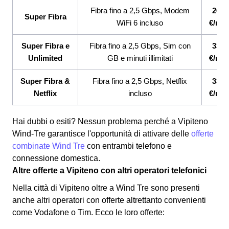
Fibra fino a 2,5 Gbps, Modem
26,9
Super Fibra
WiFi 6 incluso
€/me
Super Fibra e
Fibra fino a 2,5 Gbps, Sim con
33,9
Unlimited
GB e minuti illimitati
€/me
Super Fibra &
Fibra fino a 2,5 Gbps, Netflix
33,9
Netflix
incluso
€/me
Hai dubbi o esiti? Nessun problema perché a Vipiteno
Wind-Tre garantisce l'opportunità di attivare delle
offerte
combinate Wind Tre
con entrambi telefono e
connessione domestica.
Altre offerte a Vipiteno con altri operatori telefonici
Nella città di Vipiteno oltre a Wind Tre sono presenti
anche altri operatori con offerte altrettanto convenienti
come Vodafone o Tim.
Ecco le loro offerte: