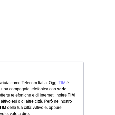
ciuta come Telecom Italia. Oggi
TIM
è
 E' una compagnia telefonica con
sede
 offerte telefoniche e di internet. Inoltre
TIM
altivolesi o di altre città. Però nel nostro
TIM
della tua città: Altivole, oppure
ole, vale a dire: