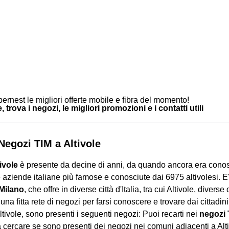
ernest le migliori offerte mobile e fibra del momento!
, trova i negozi, le migliori promozioni e i contatti utili
 Negozi TIM a Altivole
ivole
è presente da decine di anni, da quando ancora era conos
 aziende italiane più famose e conosciute dai 6975 altivolesi.
 Milano
, che offre in diverse città d'Italia, tra cui Altivole, diverse
na fitta rete di negozi per farsi conoscere e trovare dai cittadini 
ltivole, sono presenti i seguenti negozi: Puoi recarti nei
negozi 
 cercare se sono presenti dei negozi nei comuni adiacenti a Altiv