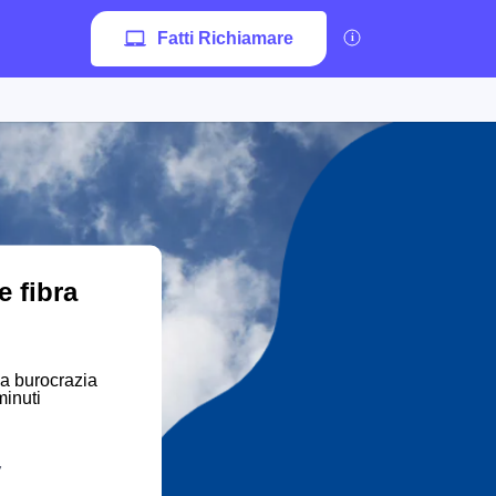
Fatti Richiamare