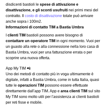
disdicenti bastioli le
spese di attivazione e
disattivazione, e gli sconti usufruiti
nei primi mesi del
contratto. Il
costo di disattivazione
totale può arrivare
anche sopra i 100m2.
Informazioni di contatto TIM a Bastia Umbra
I
clienti TIM
bastioli possono avere bisogno di
contattare un operatore TIM
in ogni momento. Vuoi per
un guasto alla rete o alla connessione nella loro casa di
Bastia Umbra, vuoi per una fatturazione errata o per
scoprire una nuova offerta.
App My TIM 📲
Uno dei metodi di contatto più in voga ultimamente è
digitale, infatti a Bastia Umbra, come in tutta Italia, quasi
tutte le
operazioni TIM
possono essere effettuate
direttamente dall'app TIM. App e
area clienti TIM
sul sito
My TIM sono molto utili per l'assistenza ai clienti bastioli
per reti fisse e mobile.