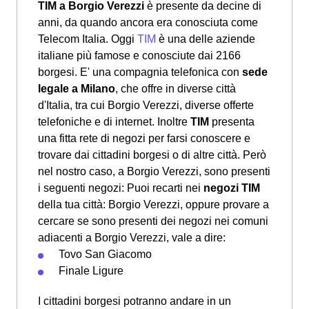
TIM a Borgio Verezzi
è presente da decine di
anni, da quando ancora era conosciuta come
Telecom Italia. Oggi
TIM
è una delle aziende
italiane più famose e conosciute dai 2166
borgesi. E' una compagnia telefonica con
sede
legale a Milano
, che offre in diverse città
d'Italia, tra cui Borgio Verezzi, diverse offerte
telefoniche e di internet. Inoltre
TIM
presenta
una fitta rete di negozi per farsi conoscere e
trovare dai cittadini borgesi o di altre città. Però
nel nostro caso, a Borgio Verezzi, sono presenti
i seguenti negozi: Puoi recarti nei
negozi TIM
della tua città: Borgio Verezzi, oppure provare a
cercare se sono presenti dei negozi nei comuni
adiacenti a Borgio Verezzi, vale a dire:
Tovo San Giacomo
Finale Ligure
I cittadini borgesi potranno andare in un