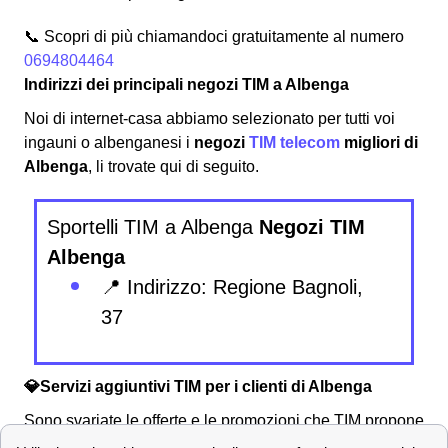
📞 Scopri di più chiamandoci gratuitamente al numero
0694804464
Indirizzi dei principali negozi TIM a Albenga
Noi di internet-casa abbiamo selezionato per tutti voi
ingauni o albenganesi i
negozi
TIM telecom
migliori di
Albenga
, li trovate qui di seguito.
Sportelli TIM a Albenga
Negozi TIM
Albenga
📍 Indirizzo: Regione Bagnoli,
37
💎Servizi aggiuntivi TIM per i clienti di Albenga
Sono svariate le offerte e le promozioni che TIM propone
agli abbonati ingauni o albenganesi e, insieme ad esse,