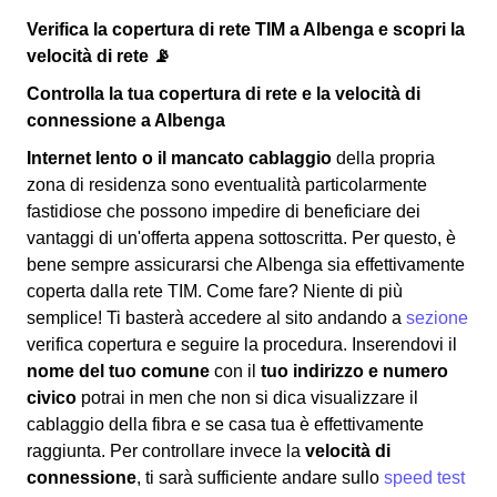
Verifica la copertura di rete TIM a Albenga e scopri la
velocità di rete 📡
Controlla la tua copertura di rete e la velocità di
connessione a Albenga
Internet lento o il mancato cablaggio
della propria
zona di residenza sono eventualità particolarmente
fastidiose che possono impedire di beneficiare dei
vantaggi di un'offerta appena sottoscritta. Per questo, è
bene sempre assicurarsi che Albenga sia effettivamente
coperta dalla rete TIM. Come fare? Niente di più
semplice! Ti basterà accedere al sito andando a
sezione
verifica copertura e seguire la procedura. Inserendovi il
nome del tuo comune
con il
tuo indirizzo e numero
civico
potrai in men che non si dica visualizzare il
cablaggio della fibra e se casa tua è effettivamente
raggiunta. Per controllare invece la
velocità di
connessione
, ti sarà sufficiente andare sullo
speed test