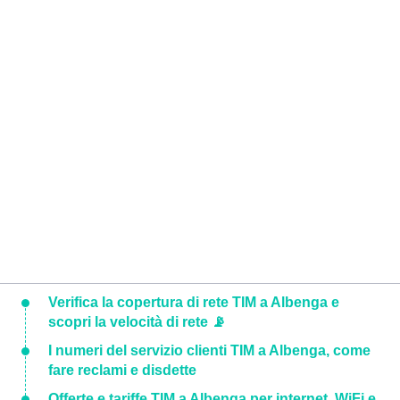
Verifica la copertura di rete TIM a Albenga e
scopri la velocità di rete 📡
I numeri del servizio clienti TIM a Albenga, come
fare reclami e disdette
Offerte e tariffe TIM a Albenga per internet, WiFi e