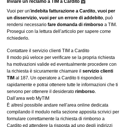
Inviare un reclamo a TIM a Cardito 📩
Vuoi per un'
indebita fatturazione a Cardito, vuoi per
un disservizio, vuoi per un errore di addebito
, può
rendersi necessario
fare domanda di rimborso
a TIM.
Prosegui con la lettura dell'articolo per sapere come
richiederlo.
Contattare il servizio clienti TIM a Cardito
Il modo più veloce per verificare se la propria richiesta
ha motivazioni valide ed eventualmente procedere con
la richiesta è sicuramente chiamare il
servizio clienti
TIM
al 187. Un operatore a Cardito ti risponderà
rapidamente e potrai ottenere tutte le informazioni che ti
servono per ottenere il desiderato
rimborso
.
Dall'area web MyTIM
È altresì possibile andare nell'area online dedicata
compilando il modulo nella sezione apposita
scrivici
per
formulare correttamente la richiesta di rimborso a
Cardito ed attendere la risposta ad uno degli indirizzi