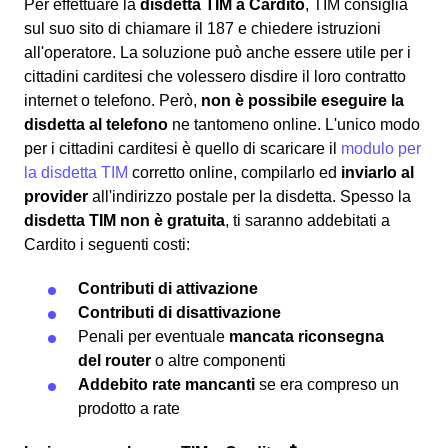
Per effettuare la
disdetta TIM a Cardito
, TIM consiglia
sul suo sito di chiamare il 187 e chiedere istruzioni
all'operatore. La soluzione può anche essere utile per i
cittadini carditesi che volessero disdire il loro contratto
internet o telefono. Però,
non è possibile eseguire la
disdetta al telefono
ne tantomeno online. L'unico modo
per i cittadini carditesi è quello di scaricare il
modulo per
la disdetta TIM
corretto online, compilarlo ed
inviarlo al
provider
all'indirizzo postale per la disdetta. Spesso la
disdetta TIM non è gratuita
, ti saranno addebitati a
Cardito i seguenti costi:
Contributi di attivazione
Contributi di disattivazione
Penali per eventuale
mancata riconsegna
del router
o altre componenti
Addebito rate mancanti
se era compreso un
prodotto a rate