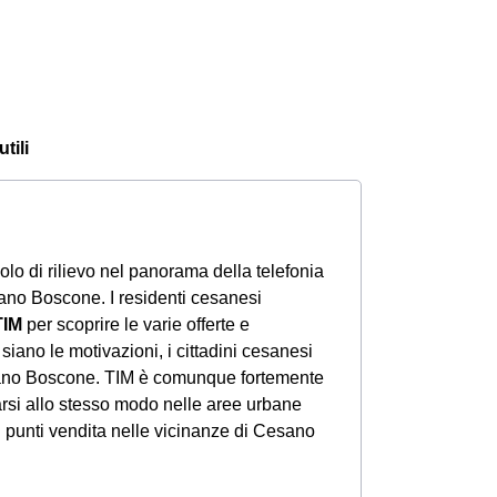
tili
o di rilievo nel panorama della telefonia
ano Boscone. I residenti cesanesi
TIM
per scoprire le varie offerte e
siano le motivazioni, i cittadini cesanesi
sano Boscone. TIM è comunque fortemente
arsi allo stesso modo nelle aree urbane
i punti vendita nelle vicinanze di Cesano