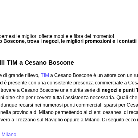
ernest le migliori offerte mobile e fibra del momento!
Boscone, trova i negozi, le migliori promozioni e i contatti u
lli TIM a Cesano Boscone
 di grande rilievo,
TIM
a Cesano Boscone è un attore con un ruol
 ed è presente con una consistente presenza commerciale a Ces
 trovare a Cesano Boscone una nutrita serie di
negozi e punti 
i oltre che per ricevere tutta l'assistenza necessaria. Quali che 
 dunque recarsi nei numerosi punti commerciali sparsi per Ce
nella provincia di Milano permettendo ai clienti cesanesi di rec
vvero a Trezzano sul Naviglio oppure a Milano. Di seguito ecco 
:
- Milano