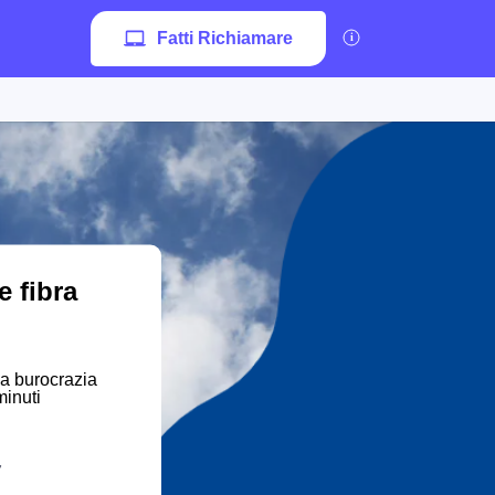
Fatti Richiamare