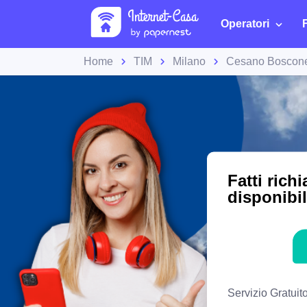
Operatori
Home
TIM
Milano
Cesano Boscon