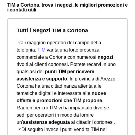
TIM a Cortona, trova i negozi, le migliori promozioni e
i contatti utili
Tutti i Negozi TIM a Cortona
Tra i maggiori operatori del campo della
telefonia,
TIM
vanta una forte presenza
commerciale a Cortona con numerosi
negozi
rivolti ai clienti cortonesi. Potrete recarvi in uno
qualsiasi dei
punti TIM per ricevere
assistenza e supporto
. In provincia di Arezzo,
Cortona ha una cittadinanza attenta alle
tematiche digitali e interessata alle
nuove
offerte e promozioni che TIM propone
.
Ragion per cui TIM vi ha impiantato diverse
sedi per operatori in modo da fornire
un'
assistenza adeguata
ai cittadini cortonesi.
📌Di seguito invece i punti vendita TIM nei