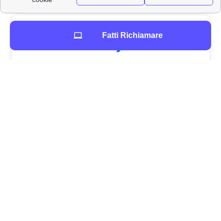
Fatti Richiamare
I contatti del servizio clienti TIM a Cortona