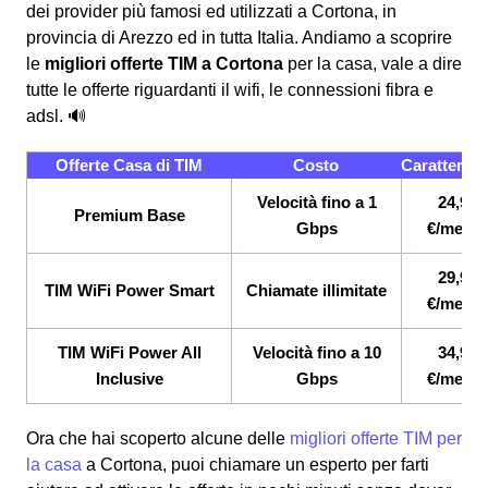
dei provider più famosi ed utilizzati a Cortona, in
provincia di Arezzo ed in tutta Italia. Andiamo a scoprire
le
migliori offerte TIM a Cortona
per la casa, vale a dire
tutte le offerte riguardanti il wifi, le connessioni fibra e
adsl. 🔊
Offerte Casa di TIM
Costo
Caratterist
Velocità fino a 1
24,90
Premium Base
Gbps
€/mese
29,90
TIM WiFi Power Smart
Chiamate illimitate
€/mese
TIM WiFi Power All
Velocità fino a 10
34,90
Inclusive
Gbps
€/mese
Ora che hai scoperto alcune delle
migliori offerte TIM per
la casa
a Cortona, puoi chiamare un esperto per farti