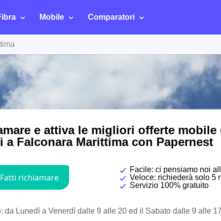
Fibra
Mobile
Comparatori
ttima