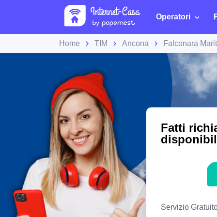
Operatori
Home
TIM
Ancona
Falconara Mari