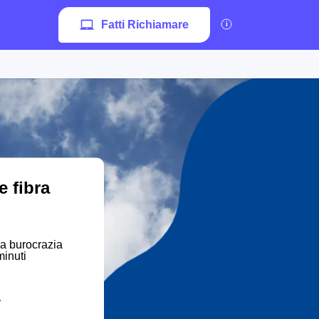
Fatti Richiamare