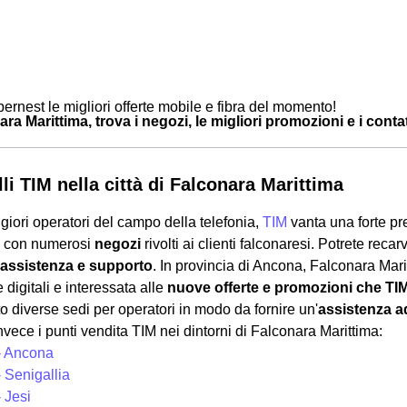
ernest le migliori offerte mobile e fibra del momento!
ra Marittima, trova i negozi, le migliori promozioni e i contatt
li TIM nella città di Falconara Marittima
giori operatori del campo della telefonia,
TIM
vanta una forte p
a con numerosi
negozi
rivolti ai clienti falconaresi. Potrete reca
 assistenza e supporto
. In provincia di Ancona, Falconara Mari
 digitali e interessata alle
nuove offerte e promozioni che TI
o diverse sedi per operatori in modo da fornire un'
assistenza 
nvece i punti vendita TIM nei dintorni di Falconara Marittima:
- Ancona
 Senigallia
 Jesi