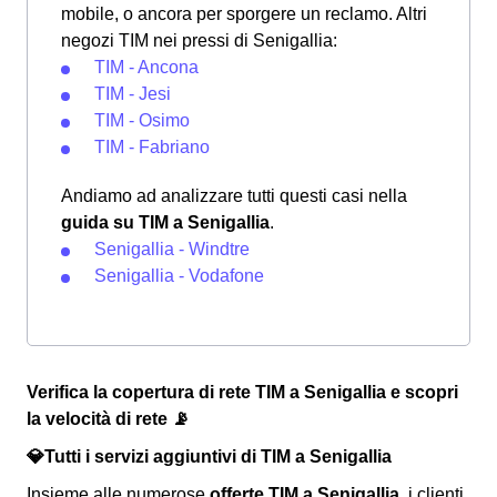
mobile, o ancora per sporgere un reclamo. Altri
negozi TIM nei pressi di Senigallia:
TIM - Ancona
TIM - Jesi
TIM - Osimo
TIM - Fabriano
Andiamo ad analizzare tutti questi casi nella
guida su TIM a Senigallia
.
Senigallia - Windtre
Senigallia - Vodafone
Verifica la copertura di rete TIM a Senigallia e scopri
la velocità di rete 📡
💎Tutti i servizi aggiuntivi di TIM a Senigallia
Insieme alle numerose
offerte TIM a Senigallia
, i clienti