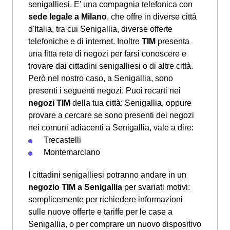
senigalliesi. E' una compagnia telefonica con
sede legale a Milano
, che offre in diverse città
d'Italia, tra cui Senigallia, diverse offerte
telefoniche e di internet. Inoltre
TIM
presenta
una fitta rete di negozi per farsi conoscere e
trovare dai cittadini senigalliesi o di altre città.
Però nel nostro caso, a Senigallia, sono
presenti i seguenti negozi: Puoi recarti nei
negozi TIM
della tua città: Senigallia, oppure
provare a cercare se sono presenti dei negozi
nei comuni adiacenti a Senigallia, vale a dire:
Trecastelli
Montemarciano
I cittadini senigalliesi potranno andare in un
negozio TIM a Senigallia
per svariati motivi:
semplicemente per richiedere informazioni
sulle nuove offerte e tariffe per le case a
Senigallia, o per comprare un nuovo dispositivo