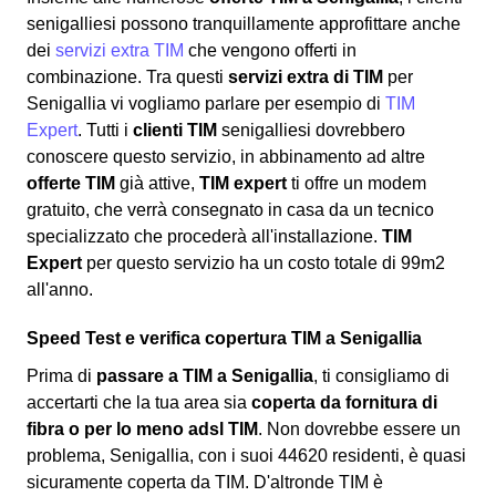
senigalliesi possono tranquillamente approfittare anche
dei
servizi extra TIM
che vengono offerti in
combinazione. Tra questi
servizi extra di TIM
per
Senigallia vi vogliamo parlare per esempio di
TIM
Expert
. Tutti i
clienti TIM
senigalliesi dovrebbero
conoscere questo servizio, in abbinamento ad altre
offerte TIM
già attive,
TIM expert
ti offre un modem
gratuito, che verrà consegnato in casa da un tecnico
specializzato che procederà all'installazione.
TIM
Expert
per questo servizio ha un costo totale di 99m2
all'anno.
Speed Test e verifica copertura TIM a Senigallia
Prima di
passare a TIM a Senigallia
, ti consigliamo di
accertarti che la tua area sia
coperta da fornitura di
fibra o per lo meno adsl TIM
. Non dovrebbe essere un
problema, Senigallia, con i suoi 44620 residenti, è quasi
sicuramente coperta da TIM. D'altronde TIM è