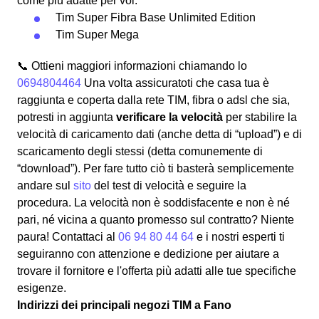
come più adatte per voi:
Tim Super Fibra Base Unlimited Edition
Tim Super Mega
📞 Ottieni maggiori informazioni chiamando lo
0694804464
Una volta assicuratoti che casa tua è
raggiunta e coperta dalla rete TIM, fibra o adsl che sia,
potresti in aggiunta
verificare la velocità
per stabilire la
velocità di caricamento dati (anche detta di “upload”) e di
scaricamento degli stessi (detta comunemente di
“download”). Per fare tutto ciò ti basterà semplicemente
andare sul
sito
del test di velocità e seguire la
procedura. La velocità non è soddisfacente e non è né
pari, né vicina a quanto promesso sul contratto? Niente
paura! Contattaci al
06 94 80 44 64
e i nostri esperti ti
seguiranno con attenzione e dedizione per aiutare a
trovare il fornitore e l'offerta più adatti alle tue specifiche
esigenze.
Indirizzi dei principali negozi TIM a Fano