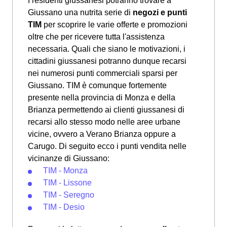
I residenti giussanesi potranno trovare a
Giussano una nutrita serie di
negozi e punti
TIM
per scoprire le varie offerte e promozioni
oltre che per ricevere tutta l'assistenza
necessaria. Quali che siano le motivazioni, i
cittadini giussanesi potranno dunque recarsi
nei numerosi punti commerciali sparsi per
Giussano. TIM è comunque fortemente
presente nella provincia di Monza e della
Brianza permettendo ai clienti giussanesi di
recarsi allo stesso modo nelle aree urbane
vicine, ovvero a Verano Brianza oppure a
Carugo. Di seguito ecco i punti vendita nelle
vicinanze di Giussano:
TIM - Monza
TIM - Lissone
TIM - Seregno
TIM - Desio