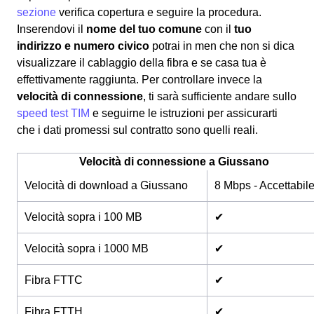
sezione
verifica copertura e seguire la procedura.
Inserendovi il
nome del tuo comune
con il
tuo
indirizzo e numero civico
potrai in men che non si dica
visualizzare il cablaggio della fibra e se casa tua è
effettivamente raggiunta. Per controllare invece la
velocità di connessione
, ti sarà sufficiente andare sullo
speed test TIM
e seguirne le istruzioni per assicurarti
che i dati promessi sul contratto sono quelli reali.
Velocità di connessione a Giussano
Velocità di download a Giussano
8 Mbps - Accettabil
Velocità sopra i 100 MB
✔
Velocità sopra i 1000 MB
✔
Fibra FTTC
✔
Fibra FTTH
✔