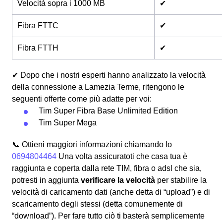
Velocità sopra i 1000 MB
✔
Fibra FTTC
✔
Fibra FTTH
✔
✔ Dopo che i nostri esperti hanno analizzato la velocità
della connessione a Lamezia Terme, ritengono le
seguenti offerte come più adatte per voi:
Tim Super Fibra Base Unlimited Edition
Tim Super Mega
📞 Ottieni maggiori informazioni chiamando lo
0694804464
Una volta assicuratoti che casa tua è
raggiunta e coperta dalla rete TIM, fibra o adsl che sia,
potresti in aggiunta
verificare la velocità
per stabilire la
velocità di caricamento dati (anche detta di “upload”) e di
scaricamento degli stessi (detta comunemente di
“download”). Per fare tutto ciò ti basterà semplicemente