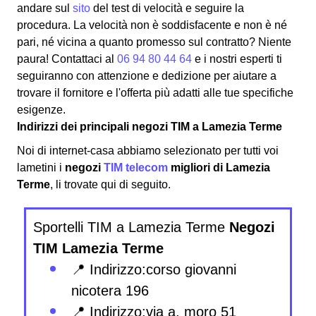
andare sul
sito
del test di velocità e seguire la
procedura. La velocità non è soddisfacente e non è né
pari, né vicina a quanto promesso sul contratto? Niente
paura! Contattaci al
06 94 80 44 64
e i nostri esperti ti
seguiranno con attenzione e dedizione per aiutare a
trovare il fornitore e l'offerta più adatti alle tue specifiche
esigenze.
Indirizzi dei principali negozi TIM a Lamezia Terme
Noi di internet-casa abbiamo selezionato per tutti voi
lametini i
negozi
TIM telecom
migliori di Lamezia
Terme
, li trovate qui di seguito.
Sportelli TIM a Lamezia Terme
Negozi
TIM Lamezia Terme
📍 Indirizzo:corso giovanni
nicotera 196
📍 Indirizzo:via a. moro 51