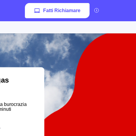
Fatti Richiamare