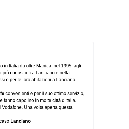
 in Italia da oltre Manica, nel 1995, agli
i più conosciuti a Lanciano e nella
esi e per le loro abitazioni a Lanciano.
ffe
convenienti e per il suo ottimo servizio,
 fanno capolino in molte città d'Italia.
i Vodafone. Una volta aperta questa
o caso
Lanciano