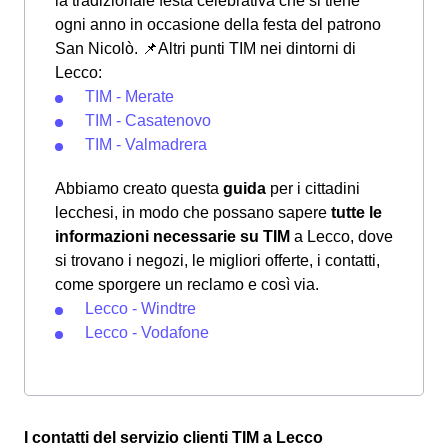
la tradizionale festa celebrativa che si tiene
ogni anno in occasione della festa del patrono
San Nicolò.
📌Altri punti TIM nei dintorni di
Lecco:
TIM - Merate
TIM - Casatenovo
TIM - Valmadrera
Abbiamo creato questa
guida
per i cittadini
lecchesi, in modo che possano sapere
tutte le
informazioni necessarie su TIM
a Lecco, dove
si trovano i negozi, le migliori offerte, i contatti,
come sporgere un reclamo e così via.
Lecco - Windtre
Lecco - Vodafone
I contatti del servizio clienti TIM a Lecco