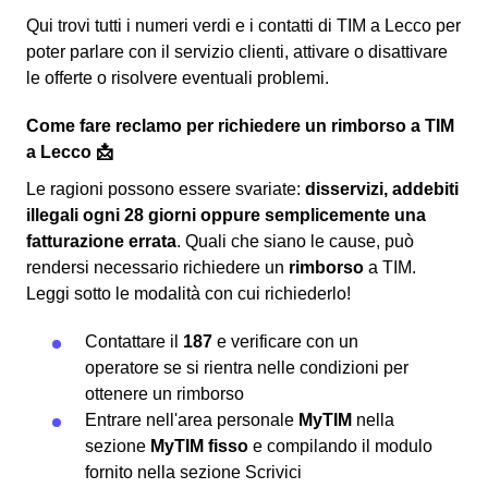
Qui trovi tutti i numeri verdi e i contatti di TIM a Lecco per
poter parlare con il servizio clienti, attivare o disattivare
le offerte o risolvere eventuali problemi.
Come fare reclamo per richiedere un rimborso a TIM
a Lecco 📩
Le ragioni possono essere svariate:
disservizi, addebiti
illegali ogni 28 giorni oppure semplicemente una
fatturazione errata
. Quali che siano le cause, può
rendersi necessario richiedere un
rimborso
a TIM.
Leggi sotto le modalità con cui richiederlo!
Contattare il
187
e verificare con un
operatore se si rientra nelle condizioni per
ottenere un rimborso
Entrare nell'area personale
MyTIM
nella
sezione
MyTIM fisso
e compilando il modulo
fornito nella sezione
Scrivici