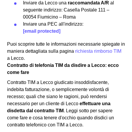
Inviare da Lecco una
raccomandata A/R
al
seguente indirizzo: Casella Postale 111 –
00054 Fiumicino – Roma
Inviare una PEC all'indirizzo:
[email protected]
Puoi scoprire tutte le informazioni necessarie spiegate in
maniera dettagliata sulla pagina
richiesta rimborso TIM
a Lecco.
Contratto di telefonia TIM da disdire a Lecco: ecco
come fare
Contratto TIM a Lecco giudicato insoddisfacente,
indebita fatturazione, o semplicemente volontà di
recesso; quali che siano le ragioni, può rendersi
necessario per un cliente di Lecco
effettuare una
disdetta dal contratto TIM
. Leggi sotto per sapere
come fare e cosa tenere d'occhio quando disdici un
contratto telefonico con TIM a Lecco.