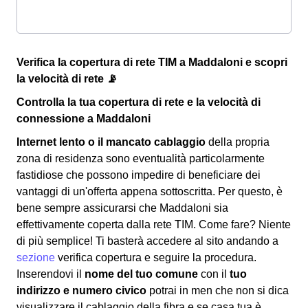
Verifica la copertura di rete TIM a Maddaloni e scopri
la velocità di rete 📡
Controlla la tua copertura di rete e la velocità di
connessione a Maddaloni
Internet lento o il mancato cablaggio
della propria
zona di residenza sono eventualità particolarmente
fastidiose che possono impedire di beneficiare dei
vantaggi di un'offerta appena sottoscritta. Per questo, è
bene sempre assicurarsi che Maddaloni sia
effettivamente coperta dalla rete TIM. Come fare? Niente
di più semplice! Ti basterà accedere al sito andando a
sezione
verifica copertura e seguire la procedura.
Inserendovi il
nome del tuo comune
con il
tuo
indirizzo e numero civico
potrai in men che non si dica
visualizzare il cablaggio della fibra e se casa tua è