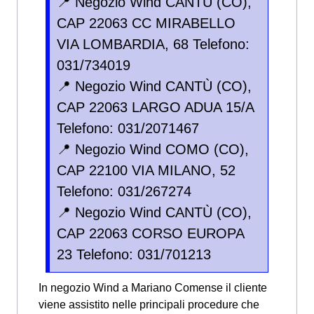
📍 Negozio Wind CANTÙ (CO),
CAP 22063 CC MIRABELLO
VIA LOMBARDIA, 68 Telefono:
031/734019
📍 Negozio Wind CANTÙ (CO),
CAP 22063 LARGO ADUA 15/A
Telefono: 031/2071467
📍 Negozio Wind COMO (CO),
CAP 22100 VIA MILANO, 52
Telefono: 031/267274
📍 Negozio Wind CANTÙ (CO),
CAP 22063 CORSO EUROPA
23 Telefono: 031/701213
In negozio Wind a Mariano Comense il cliente
viene assistito nelle principali procedure che