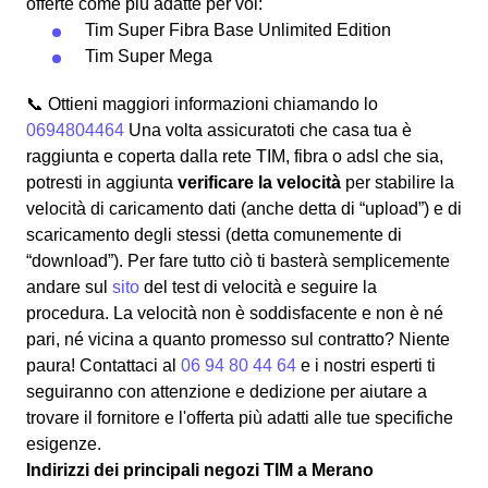
offerte come più adatte per voi:
Tim Super Fibra Base Unlimited Edition
Tim Super Mega
📞 Ottieni maggiori informazioni chiamando lo
0694804464
Una volta assicuratoti che casa tua è
raggiunta e coperta dalla rete TIM, fibra o adsl che sia,
potresti in aggiunta
verificare la velocità
per stabilire la
velocità di caricamento dati (anche detta di “upload”) e di
scaricamento degli stessi (detta comunemente di
“download”). Per fare tutto ciò ti basterà semplicemente
andare sul
sito
del test di velocità e seguire la
procedura. La velocità non è soddisfacente e non è né
pari, né vicina a quanto promesso sul contratto? Niente
paura! Contattaci al
06 94 80 44 64
e i nostri esperti ti
seguiranno con attenzione e dedizione per aiutare a
trovare il fornitore e l'offerta più adatti alle tue specifiche
esigenze.
Indirizzi dei principali negozi TIM a Merano