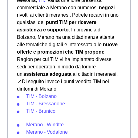
telefonia,
TIM
vanta una forte presenza
commerciale a Merano con numerosi
negozi
rivolti ai clienti meranesi. Potrete recarvi in uno
qualsiasi dei
punti TIM per ricevere
assistenza e supporto
. In provincia di
Bolzano, Merano ha una cittadinanza attenta
alle tematiche digitali e interessata alle
nuove
offerte e promozioni che TIM propone
.
Ragion per cui TIM vi ha impiantato diverse
sedi per operatori in modo da fornire
un'
assistenza adeguata
ai cittadini meranesi.
📌Di seguito invece i punti vendita TIM nei
dintorni di Merano:
TIM - Bolzano
TIM - Bressanone
TIM - Brunico
Merano - Windtre
Merano - Vodafone